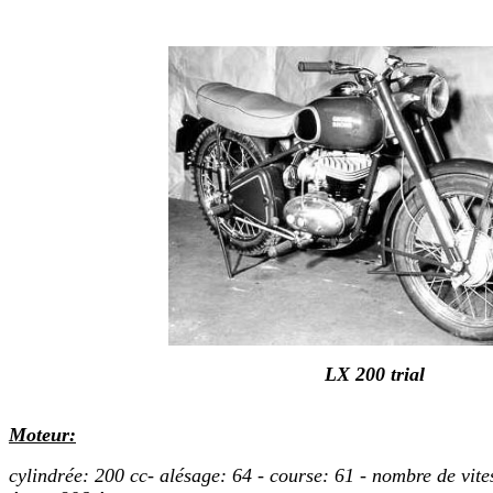
LX 200 trial
Moteur:
cylindrée: 200 cc- alésage: 64 - course: 61 - nombre de vite