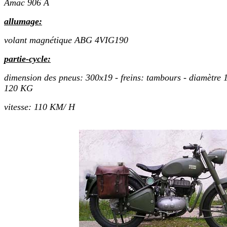
Amac 906 A
allumage:
volant magnétique ABG 4VIG190
partie-cycle:
dimension des pneus:
300x19 - freins: tambours - diamètre 1
120 KG
vitesse: 110 KM/ H