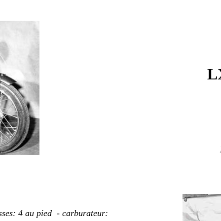
L
sses: 4 au pied - carburateur: